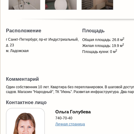
Расположение
Площадь
2
г Санкт-Петербург, пр-кт Индустриальный,
Общая площадь: 26.8 м
2
д. 23
Жилая площадь: 19.9 м
м. Ладожская
2
Площадь кухни: 0 м
Комментарий
Один собственник 10 лет. Квартира без перепланировок. В шаговой доступ
садов. Магазин "Народный", ТК "Июнь". Развитая инфраструктура. Два пар
Контактное лицо
Ольга Голубева
740-70-40
Личная страница