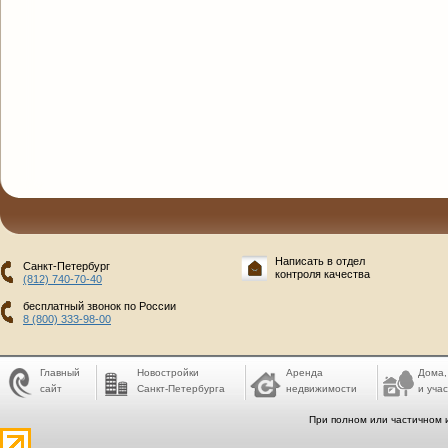
Написать в отдел
Санкт-Петербург
контроля качества
(812) 740-70-40
бесплатный звонок по России
8 (800) 333-98-00
Главный
Новостройки
Аренда
Дома,
сайт
Санкт-Петербурга
недвижимости
и учас
При полном или частичном 