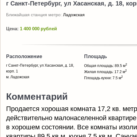
г Санкт-Петербург, ул Хасанская, д. 18, кор
Ближайшая станция метро:
Ладожская
Цена:
1 400 000 рублей
Расположение
Площадь
2
г Санкт-Петербург, ул Хасанская, д. 18,
Общая площадь: 89.5 м
2
корп. 1
Жилая площадь: 17.2 м
м. Ладожская
2
Площадь кухни: 7.5 м
Комментарий
Продается хорошая комната 17,2 кв. мет
действительно малонаселенной квартире.
в хорошем состоянии. Все комнаты изо
квартиры 89,5 кв.м, кухня 7,5 кв.м. Сану