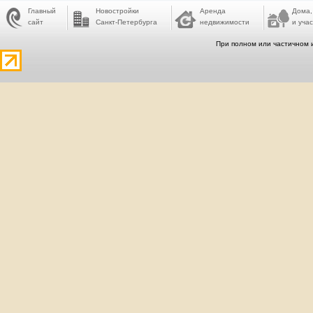
Главный
Новостройки
Аренда
Дома,
сайт
Санкт-Петербурга
недвижимости
и учас
При полном или частичном 