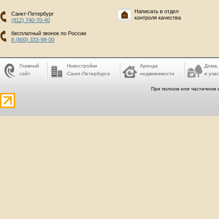
Написать в отдел
Санкт-Петербург
контроля качества
(812) 740-70-40
бесплатный звонок по России
8 (800) 333-98-00
Главный
Новостройки
Аренда
Дома,
сайт
Санкт-Петербурга
недвижимости
и учас
При полном или частичном 