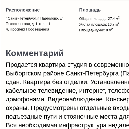
Расположение
Площадь
2
г Санкт-Петербург, п Парголово, ул
Общая площадь: 27.4 м
2
Тихоокеанская, д. 1, корп. 1
Жилая площадь: 16.7 м
м. Проспект Просвещения
2
Площадь кухни: 0 м
Комментарий
Продается квартира-студия в современн
Выборгском районе Санкт-Петербурга (
сдан. Квартира без отделки. Установленн
кабельное телевидение, интернет, телеф
домофонами. Видеонаблюдение. Консьер
охраны. Предусмотрены отдельные входы
подъездные пути и стояночные места для
Вся необходимая инфраструктура недале