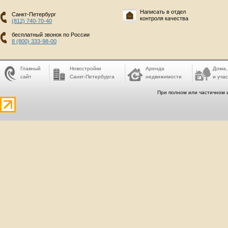
Написать в отдел
Санкт-Петербург
контроля качества
(812) 740-70-40
бесплатный звонок по России
8 (800) 333-98-00
Главный
Новостройки
Аренда
Дома,
сайт
Санкт-Петербурга
недвижимости
и учас
При полном или частичном 