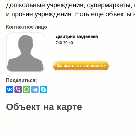
дошкольные учреждения, супермаркеты, 
и прочие учреждения. Есть еще объекты 
Контактное лицо
Дмитрий Веденеев
740-70-40
Записаться на просмотр
Поделиться:
Объект на карте