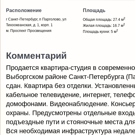
Расположение
Площадь
2
г Санкт-Петербург, п Парголово, ул
Общая площадь: 27.4 м
2
Тихоокеанская, д. 1, корп. 1
Жилая площадь: 16.7 м
м. Проспект Просвещения
2
Площадь кухни: 5 м
Комментарий
Продается квартира-студия в современн
Выборгском районе Санкт-Петербурга (
сдан. Квартира без отделки. Установленн
кабельное телевидение, интернет, телеф
домофонами. Видеонаблюдение. Консьер
охраны. Предусмотрены отдельные входы
подъездные пути и стояночные места для
Вся необходимая инфраструктура недале