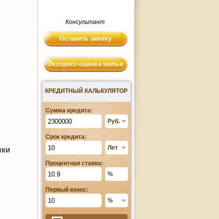
Консультант
Оставить заявку
Экспресс-оценка жилья
КРЕДИТНЫЙ КАЛЬКУЛЯТОР
Сумма кредита:
Срок кредита:
ики
Процентная ставка:
Первый взнос: