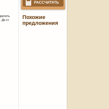
РАССЧИТАТЬ
Похожие
вратить
 До ст.
предложения