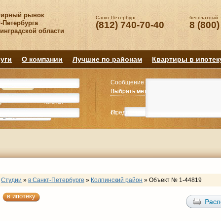
тирный рынок
Санкт-Петербург
бесплатный 
-Петербурга
(812) 740-70-40
8 (800)
нинградской области
уги
О компании
Лучшие по районам
Квартиры в ипотек
Сообщение
Квартиру
Квартиру
Выбрать метро
Выбрать метро
Выбрать район
Выбрать район
2
2
3
3
4+
4+
Комнат
Комнат
от
Предпочитаемая цена
до
руб.
р
Студии
»
в Санкт-Петербурге
»
Колпинский район
»
Объект № 1-44819
в ипотеку