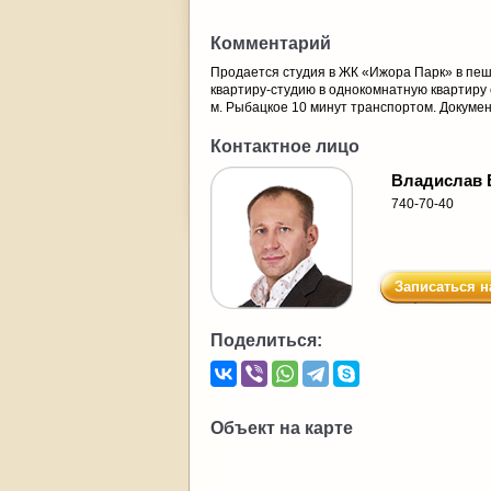
Комментарий
Продается студия в ЖК «Ижора Парк» в пеш
квартиру-студию в однокомнатную квартиру с 
м. Рыбацкое 10 минут транспортом. Докумен
Контактное лицо
Владислав 
740-70-40
Записаться н
Поделиться:
Объект на карте