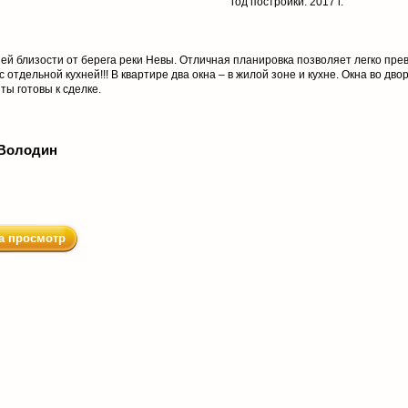
год постройки: 2017 г.
ей близости от берега реки Невы. Отличная планировка позволяет легко пре
отдельной кухней!!! В квартире два окна – в жилой зоне и кухне. Окна во двор.
ты готовы к сделке.
Володин
а просмотр