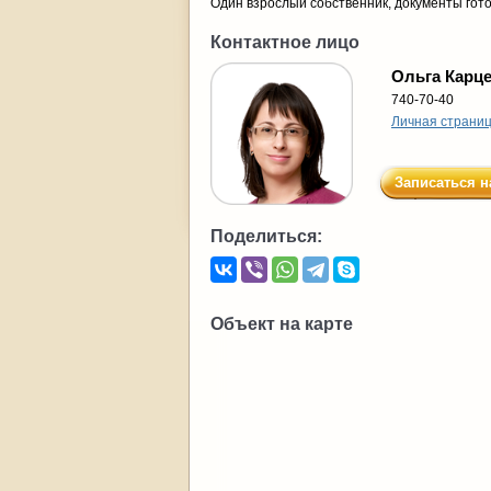
Один взрослый собственник, документы гот
Контактное лицо
Ольга Карц
740-70-40
Личная страни
Записаться н
Поделиться:
Объект на карте