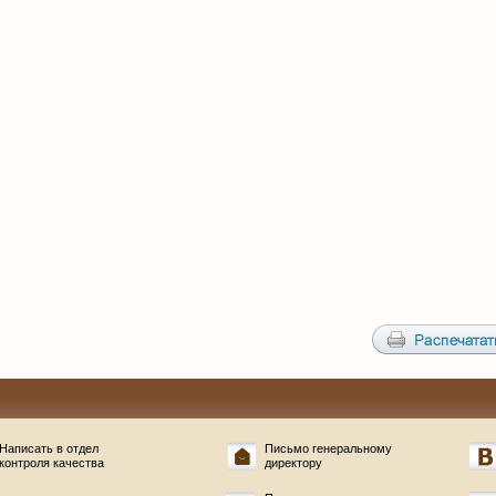
Написать в отдел
Письмо генеральному
контроля качества
директору