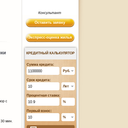
Консультант
Оставить заявку
Экспресс-оценка жилья
ики
КРЕДИТНЫЙ КАЛЬКУЛЯТОР
Сумма кредита:
Срок кредита:
Процентная ставка:
вор с
Первый взнос:
 30 мин.