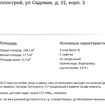
ллострой, ул Садовая, д. 21, корп. 3
Площадь
Основные характерист
2
3 этаж (всего 9)
Общая площадь: 198.1 м
2
С лифтом
Жилая площадь: 17.5 м
2
с/у: раздельный
Площадь кухни: 11.5 м
горячая вода: Водопровод
год постройки: 1973 г.
72 года постройки, вход со двора, окно (стеклопакет) выходит на зеленый д
ол ламинат, гор.вода Теплоцентр, СУ-раздельный в кафеле на две комнаты.
азины, детский садик, лицей 273, МФЦ,, сбербанк.
, так же в шаговой доступности ж / д. станция Ижоры, до Московского вокзала