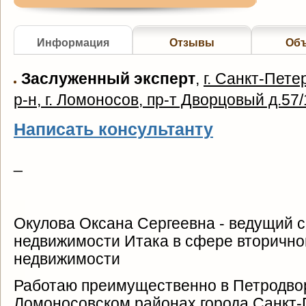
Информация
Отзывы
Об
Заслуженный эксперт
,
г. Санкт-Пет
р-н, г. Ломоносов, пр-т Дворцовый д.57/
Написать консультанту
_
Окулова Оксана Сергеевна - ведущий 
недвижимости Итака в сфере вторично
недвижимости
Работаю преимущественно в Петродво
Ломоносовском районах города Санкт-