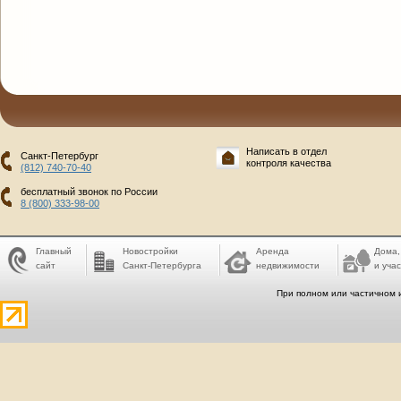
Написать в отдел
Санкт-Петербург
контроля качества
(812) 740-70-40
бесплатный звонок по России
8 (800) 333-98-00
Главный
Новостройки
Аренда
Дома,
сайт
Санкт-Петербурга
недвижимости
и учас
При полном или частичном 