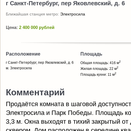
г Санкт-Петербург, пер Яковлевский, д. 6
Ближайшая станция метро:
Электросила
Цена:
2 400 000 рублей
Расположение
Площадь
2
г Санкт-Петербург, пер Яковлевский, д. 6
Общая площадь: 416 м
2
м. Электросила
Жилая площадь: 22 м
2
Площадь кухни: 11 м
Комментарий
Продаётся комната в шаговой доступност
Электросила и Парк Победы. Площадь ком
3,3 м. Окна выходят в тихий закрытый от
сквером. Дом расположен в середине ква