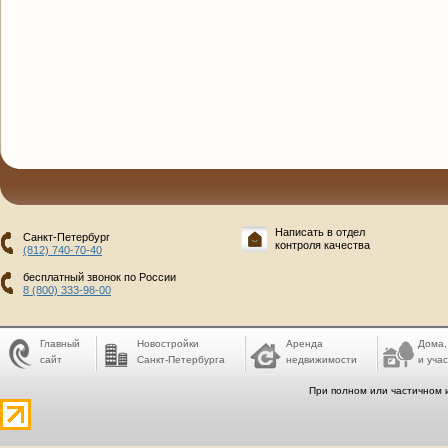
Написать в отдел
Санкт-Петербург
контроля качества
(812) 740-70-40
бесплатный звонок по России
8 (800) 333-98-00
Главный
Новостройки
Аренда
Дома,
сайт
Санкт-Петербурга
недвижимости
и учас
При полном или частичном 