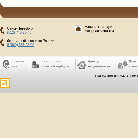
Написать в отдел
Санкт-Петербург
контроля качества
(812) 740-70-40
бесплатный звонок по России
8 (800) 333-98-00
Главный
Новостройки
Аренда
Дома,
сайт
Санкт-Петербурга
недвижимости
и учас
При полном или частичном 