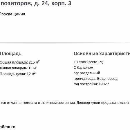
позиторов, д. 24, корп. 3
 Просвещения
Площадь
Основные характерист
2
13 этаж (всего 15)
Общая площадь: 215 м
2
С балконом
Жилая площадь: 13 м
2
с/у: раздельный
Площадь кухни: 12 м
горячая вода: Водопровод
год постройки: 1982 г.
ся отличная комната в отличном состоянии. Договор купли-продажи, отказы 
абешко