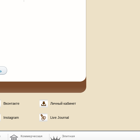
Вконтакте
Личный кабинет
Instagram
Live Journal
е
Коммерческая
Элитная