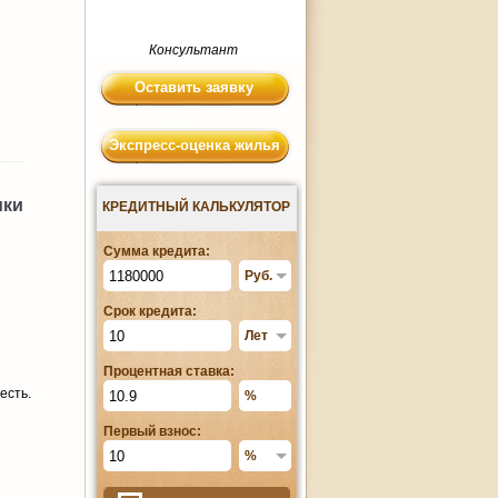
Консультант
Оставить заявку
Экспресс-оценка жилья
ики
КРЕДИТНЫЙ КАЛЬКУЛЯТОР
Сумма кредита:
Срок кредита:
Процентная ставка:
есть.
Первый взнос: