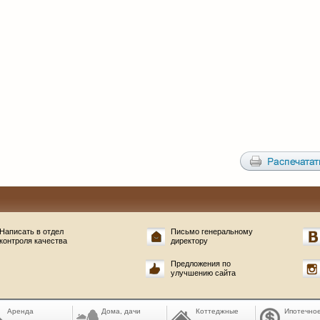
Написать в отдел
Письмо генеральному
контроля качества
директору
Предложения по
улучшению сайта
Аренда
Дома, дачи
Коттеджные
Ипотечно