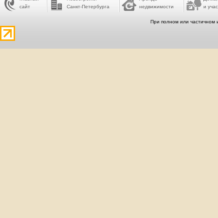
сайт
Санкт-Петербурга
недвижимости
и учас
При полном или частичном 