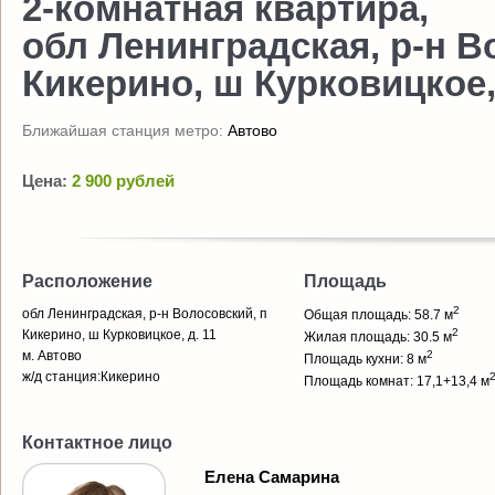
2-комнатная квартира,
обл Ленинградская, р-н В
Кикерино, ш Курковицкое, 
Ближайшая станция метро:
Автово
Цена:
2 900 рублей
Расположение
Площадь
2
обл Ленинградская, р-н Волосовский, п
Общая площадь: 58.7 м
2
Кикерино, ш Курковицкое, д. 11
Жилая площадь: 30.5 м
м. Автово
2
Площадь кухни: 8 м
ж/д станция:Кикерино
Площадь комнат: 17,1+13,4 м
Контактное лицо
Елена Самарина