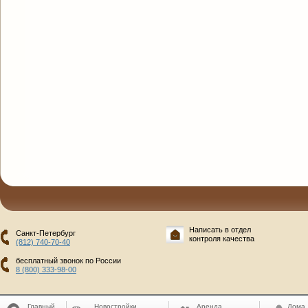
Написать в отдел
Санкт-Петербург
контроля качества
(812) 740-70-40
бесплатный звонок по России
8 (800) 333-98-00
Главный
Новостройки
Аренда
Дома,