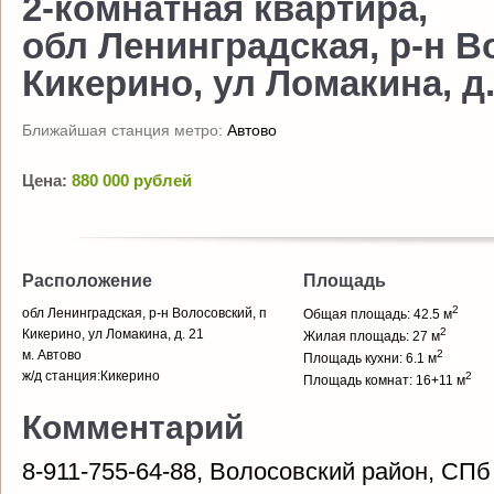
2-комнатная квартира,
обл Ленинградская, р-н В
Кикерино, ул Ломакина, д.
Ближайшая станция метро:
Автово
Цена:
880 000 рублей
Расположение
Площадь
2
обл Ленинградская, р-н Волосовский, п
Общая площадь: 42.5 м
2
Кикерино, ул Ломакина, д. 21
Жилая площадь: 27 м
м. Автово
2
Площадь кухни: 6.1 м
ж/д станция:Кикерино
2
Площадь комнат: 16+11 м
Комментарий
8-911-755-64-88, Волосовский район, CПб 