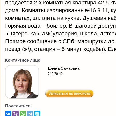
продается 2-х комнатная квартира 42,5 кв
дома. Комнаты изолированные-16.3 11, ку
комнатах, эл.плита на кухне. Душевая ка
Горячая вода – бойлер. В шаговой досту
«Пятерочка», амбулатория, школа, детсад
Прямое сообщение с СПб: маршрутки до 
поезд (ж/д станция – 5 минут ходьбы). Е
Контактное лицо
Елена Самарина
740-70-40
Записаться на просмотр
Поделиться: