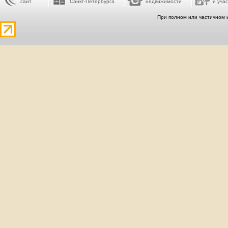
сайт
Санкт-Петербурга
недвижимости
и учас
При полном или частичном 