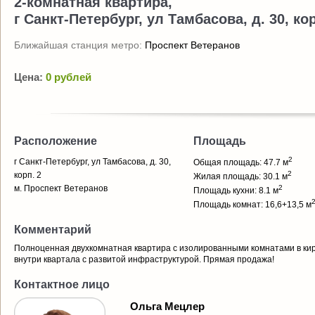
2-комнатная квартира,
г Санкт-Петербург, ул Тамбасова, д. 30, кор
Ближайшая станция метро:
Проспект Ветеранов
Цена:
0 рублей
Расположение
Площадь
2
г Санкт-Петербург, ул Тамбасова, д. 30,
Общая площадь: 47.7 м
2
корп. 2
Жилая площадь: 30.1 м
м. Проспект Ветеранов
2
Площадь кухни: 8.1 м
Площадь комнат: 16,6+13,5 м
Комментарий
Полноценная двухкомнатная квартира с изолированными комнатами в ки
внутри квартала с развитой инфраструктурой. Прямая продажа!
Контактное лицо
Ольга Мецлер