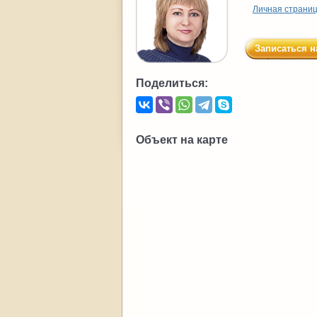
Личная страни
Записаться н
Поделиться:
Объект на карте