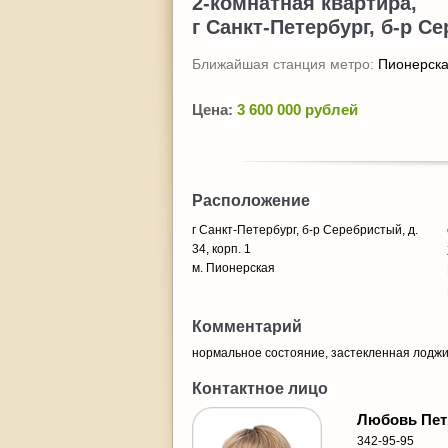
2-комнатная квартира,
г Санкт-Петербург, б-р Се
Ближайшая станция метро:
Пионерск
Цена:
3 600 000 рублей
Расположение
г Санкт-Петербург, б-р Серебристый, д.
34, корп. 1
м. Пионерская
Комментарий
нормальное состояние, застекленная лоджи
Контактное лицо
Любовь Пет
342-95-95