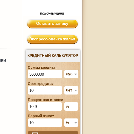
Консультант
Оставить заявку
Экспресс-оценка жилья
КРЕДИТНЫЙ КАЛЬКУЛЯТОР
ики
Сумма кредита:
Срок кредита:
Процентная ставка:
Первый взнос: