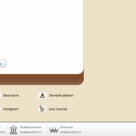
Вконтакте
Личный кабинет
Instagram
Live Journal
е
Коммерческая
Элитная
ание
недвижимость
недвижимость