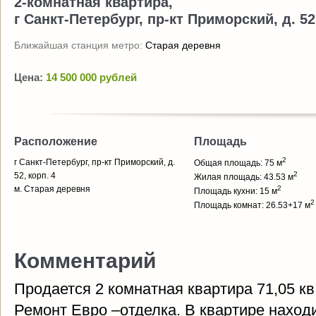
2-комнатная квартира,
г Санкт-Петербург, пр-кт Приморский, д. 52
Ближайшая станция метро:
Старая деревня
Цена:
14 500 000 рублей
Расположение
Площадь
2
г Санкт-Петербург, пр-кт Приморский, д.
Общая площадь: 75 м
2
52, корп. 4
Жилая площадь: 43.53 м
м. Старая деревня
2
Площадь кухни: 15 м
2
Площадь комнат: 26.53+17 м
Комментарий
Продается 2 комнатная квартира 71,05 кв.
Ремонт Евро –отделка. В квартире наход