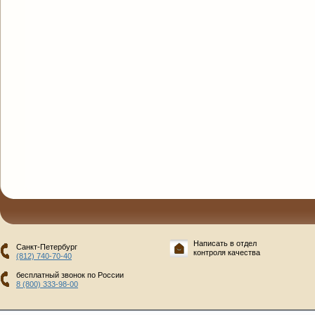
Написать в отдел
Санкт-Петербург
контроля качества
(812) 740-70-40
бесплатный звонок по России
8 (800) 333-98-00