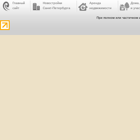
Главный
Новостройки
Аренда
Дома,
сайт
Санкт-Петербурга
недвижимости
и учас
При полном или частичном 