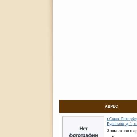
АДРЕС
г Санкт-Петербур
Буренина, д. 1, к
3-комнатная ква