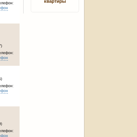
квартиры
елефон:
ефон
7)
елефон:
ефон
5)
елефон:
ефон
9)
елефон:
ефон