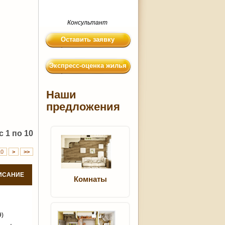
Консультант
Оставить заявку
Экспресс-оценка жилья
Наши
предложения
 1 по 10
10
>
>>
ИСАНИЕ
Комнаты
9)