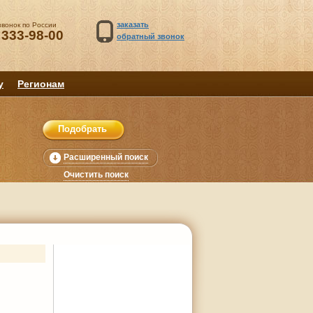
заказать
звонок по России
 333-98-00
обратный звонок
у
Регионам
Расширенный поиск
Очистить поиск