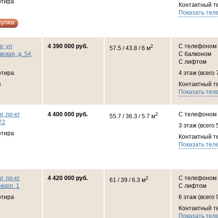
ртира
Контактный т
Показать тел
купка
г, ул
4 390 000 руб.
С телефоном
2
57.5 / 43.8 / 6 м
кая, д. 54,
С балконом
С лифтом
ртира
4 этаж (всего 
я
Контактный т
Показать тел
г, пр-кт
4 400 000 руб.
С телефоном
2
55.7 / 36.3 / 5.7 м
72
3 этаж (всего 
ртира
Контактный т
Показать тел
г, пр-кт
4 420 000 руб.
С телефоном
2
61 / 39 / 6.3 м
 корп. 1
С лифтом
ртира
6 этаж (всего 
Контактный т
Показать тел