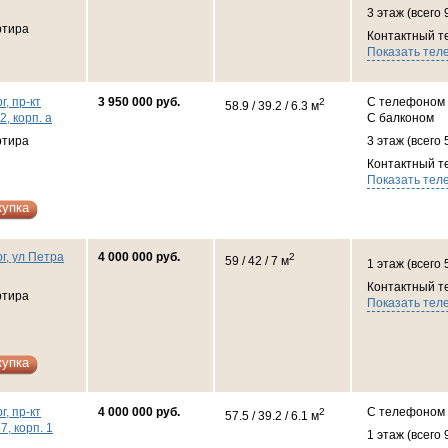
3 этаж (всего 
ртира
Контактный т
Показать тел
г, пр-кт
3 950 000 руб.
С телефоном
2
58.9 / 39.2 / 6.3 м
2, корп. а
С балконом
ртира
3 этаж (всего 
Контактный т
Показать тел
купка
г, ул Петра
4 000 000 руб.
2
59 / 42 / 7 м
1 этаж (всего 
Контактный т
ртира
Показать тел
купка
г, пр-кт
4 000 000 руб.
С телефоном
2
57.5 / 39.2 / 6.1 м
7, корп. 1
1 этаж (всего 