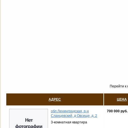
Перейти к 
АДРЕС
ЦЕНА
обл Ленинградская, р-н
700 000 руб.
Сланцевский, д Овсище, д. 2
3-комнатная квартира