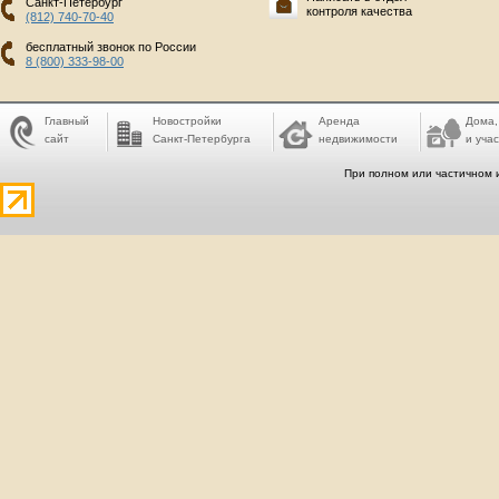
Санкт-Петербург
контроля качества
(812) 740-70-40
бесплатный звонок по России
8 (800) 333-98-00
Главный
Новостройки
Аренда
Дома,
сайт
Санкт-Петербурга
недвижимости
и учас
При полном или частичном 