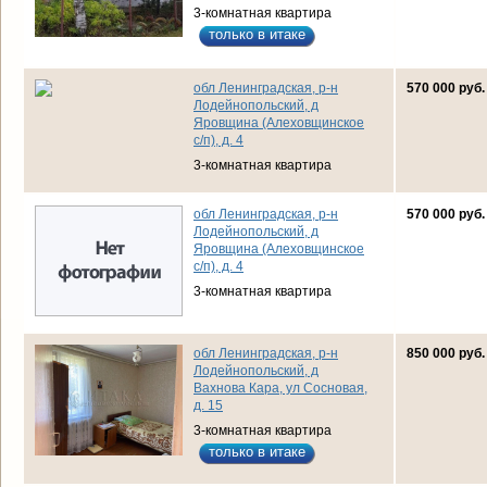
3-комнатная квартира
только в итаке
обл Ленинградская, р-н
570 000 руб.
Лодейнопольский, д
Яровщина (Алеховщинское
с/п), д. 4
3-комнатная квартира
обл Ленинградская, р-н
570 000 руб.
Лодейнопольский, д
Яровщина (Алеховщинское
с/п), д. 4
3-комнатная квартира
обл Ленинградская, р-н
850 000 руб.
Лодейнопольский, д
Вахнова Кара, ул Сосновая,
д. 15
3-комнатная квартира
только в итаке