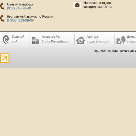
Написать в отдел
Санкт-Петербург
контроля качества
(812) 740-70-40
бесплатный звонок по России
8 (800) 333-98-00
Главный
Новостройки
Аренда
Дома,
сайт
Санкт-Петербурга
недвижимости
и учас
При полном или частичном 