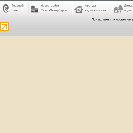
Главный
Новостройки
Аренда
Дома,
сайт
Санкт-Петербурга
недвижимости
и учас
При полном или частичном 