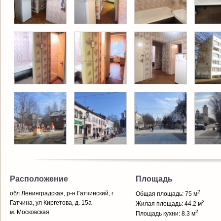
Расположение
Площадь
2
обл Ленинградская, р-н Гатчинский, г
Общая площадь: 75 м
2
Гатчина, ул Киргетова, д. 15а
Жилая площадь: 44.2 м
м. Московская
2
Площадь кухни: 8.3 м