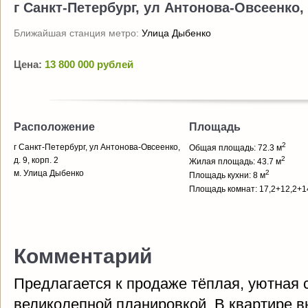
г Санкт-Петербург, ул Антонова-Овсеенко, д
Ближайшая станция метро:
Улица Дыбенко
Цена:
13 800 000 рублей
Расположение
Площадь
2
г Санкт-Петербург, ул Антонова-Овсеенко,
Общая площадь: 72.3 м
2
д. 9, корп. 2
Жилая площадь: 43.7 м
м. Улица Дыбенко
2
Площадь кухни: 8 м
Площадь комнат: 17,2+12,2+1
Комментарий
Предлагается к продаже тёплая, уютная 
великолепной планировкой. В квартире в