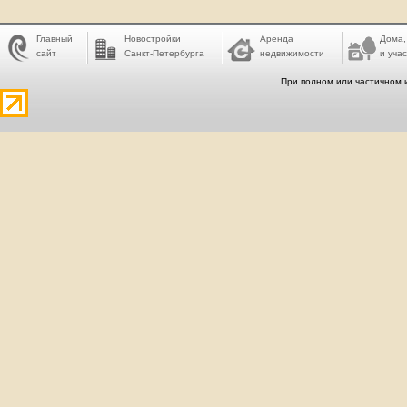
Главный
Новостройки
Аренда
Дома,
сайт
Санкт-Петербурга
недвижимости
и учас
При полном или частичном 