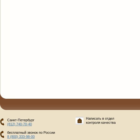
Написать в отдел
Санкт-Петербург
контроля качества
(812) 740-70-40
бесплатный звонок по России
8 (800) 333-98-00