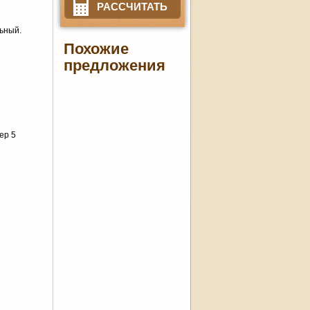
РАССЧИТАТЬ
льный.
Похожие
предложения
ер 5