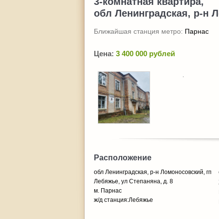
3-комнатная квартира,
обл Ленинградская, р-н Л
Ближайшая станция метро:
Парнас
Цена:
3 400 000 рублей
Расположение
обл Ленинградская, р-н Ломоносовский, гп
Лебяжье, ул Степаняна, д. 8
м. Парнас
ж/д станция:Лебяжье