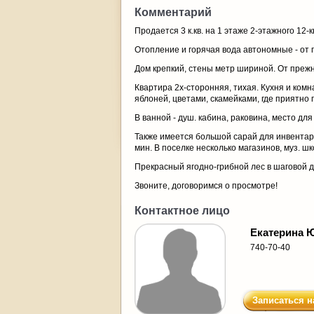
Комментарий
Продается 3 к.кв. на 1 этаже 2-этажного 1
Отопление и горячая вода автономные - от г
Дом крепкий, стены метр шириной. От прежн
Квартира 2х-сторонняя, тихая. Кухня и комн
яблоней, цветами, скамейками, где приятно 
В ванной - душ. кабина, раковина, место дл
Также имеется большой сарай для инвентаря,
мин. В поселке несколько магазинов, муз. шк
Прекрасный ягодно-грибной лес в шаговой д
Звоните, договоримся о просмотре!
Контактное лицо
Екатерина 
740-70-40
Записаться н