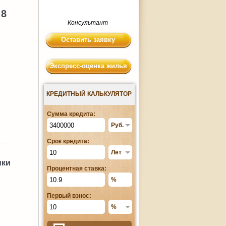
 8
Консультант
Оставить заявку
Экспресс-оценка жилья
КРЕДИТНЫЙ КАЛЬКУЛЯТОР
Сумма кредита:
Срок кредита:
ики
Процентная ставка:
Первый взнос: