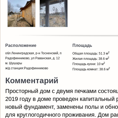
Расположение
Площадь
2
обл Ленинградская, р-н Тосненский, п
Общая площадь: 51.3 м
2
Радофинниково, ул Раванская, д. 12
Жилая площадь: 38.6 м
м. Шушары
2
Площадь кухни: 10 м
ж/д станция:Радофинниково
2
Площадь комнат: 38.6 м
Комментарий
Просторный дом с двумя печками состоящ
2019 году в доме проведен капитальный 
новый фундамент, заменены полы и обно
для круглогодичного проживания. Дом р