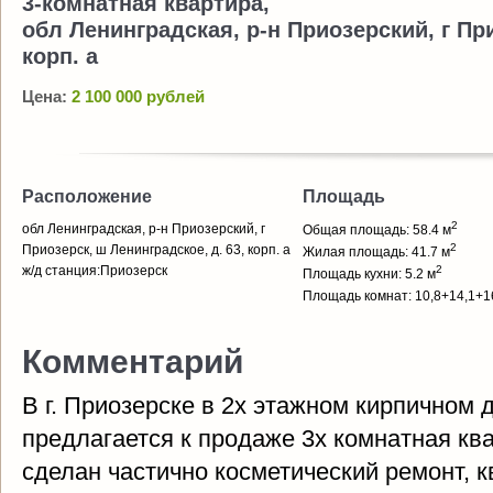
3-комнатная квартира,
обл Ленинградская, р-н Приозерский, г При
корп. а
Цена:
2 100 000 рублей
Расположение
Площадь
2
обл Ленинградская, р-н Приозерский, г
Общая площадь: 58.4 м
2
Приозерск, ш Ленинградское, д. 63, корп. а
Жилая площадь: 41.7 м
ж/д станция:Приозерск
2
Площадь кухни: 5.2 м
Площадь комнат: 10,8+14,1+1
Комментарий
В г. Приозерске в 2х этажном кирпичном 
предлагается к продаже 3х комнатная ква
сделан частично косметический ремонт, к