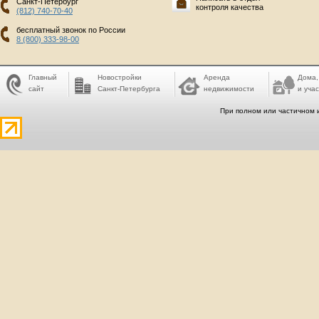
Санкт-Петербург
контроля качества
(812) 740-70-40
бесплатный звонок по России
8 (800) 333-98-00
Главный
Новостройки
Аренда
Дома,
сайт
Санкт-Петербурга
недвижимости
и учас
При полном или частичном 