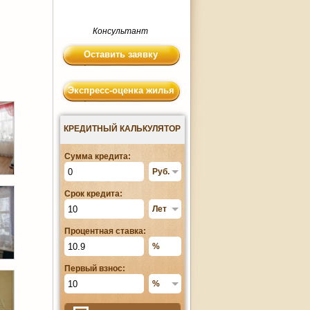
Консультант
Оставить заявку
Экспресс-оценка жилья
КРЕДИТНЫЙ КАЛЬКУЛЯТОР
Сумма кредита:
Срок кредита:
Процентная ставка:
Первый взнос: