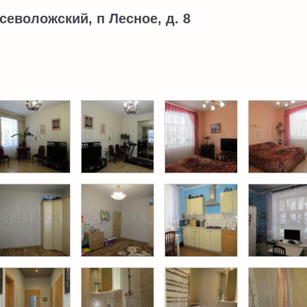
севоложский, п Лесное, д. 8