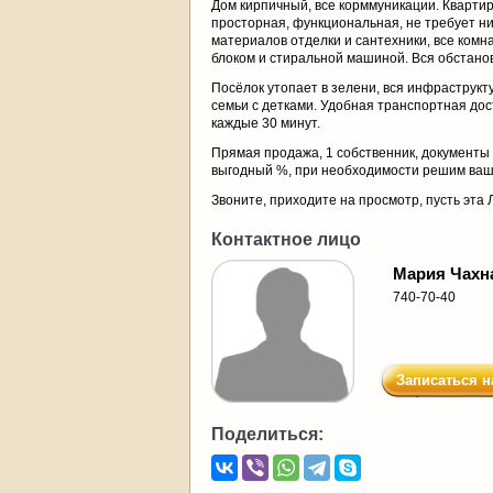
Дом кирпичный, все корммуникации. Квартир
просторная, функциональная, не требует н
материалов отделки и сантехники, все ком
блоком и стиральной машиной. Вся обстано
Посёлок утопает в зелени, вся инфраструкт
семьи с детками. Удобная транспортная дос
каждые 30 минут.
Прямая продажа, 1 собственник, документы
выгодный %, при необходимости решим ваш
Звоните, приходите на просмотр, пусть эт
Контактное лицо
Мария Чахн
740-70-40
Записаться н
Поделиться: