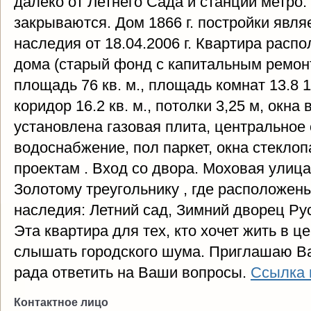
далеко от Летнего Сада и станции метро.
закрываются. Дом 1866 г. постройки явля
наследия от 18.04.2006 г. Квартира расп
дома (старый фонд с капитальным ремон
площадь 76 кв. м., площадь комнат 13.8 14.6
коридор 16.2 кв. м., потолки 3,25 м, окна
установлена газовая плита, центральное 
водоснабжение, пол паркет, окна стекло
проектам . Вход со двора. Моховая улица
Золотому треугольнику , где расположен
наследия: Летний сад, Зимний дворец Рус
Эта квартира для тех, кто хочет жить в ц
слышать городского шума. Приглашаю Вас
рада ответить на Ваши вопросы.
Ссылка 
Контактное лицо