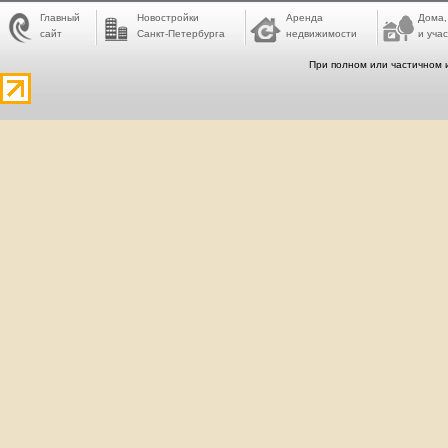
Главный
Новостройки
Аренда
Дома,
сайт
Санкт-Петербурга
недвижимости
и учас
При полном или частичном 