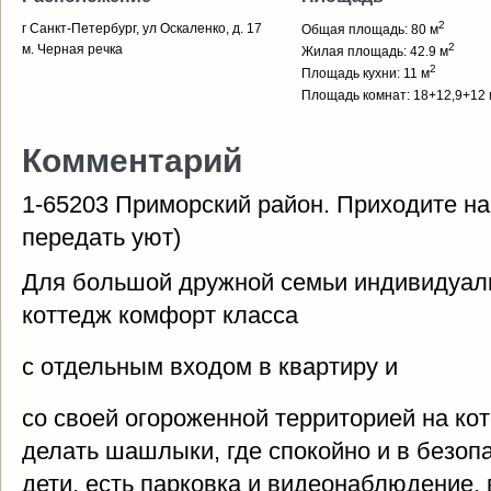
2
г Санкт-Петербург, ул Оскаленко, д. 17
Общая площадь: 80 м
2
м. Черная речка
Жилая площадь: 42.9 м
2
Площадь кухни: 11 м
Площадь комнат: 18+12,9+12 
Комментарий
1-65203 Приморский район. Приходите на
передать уют)
Для большой дружной семьи индивидуал
коттедж комфорт класса
с отдельным входом в квартиру и
со своей огороженной территорией на ко
делать шашлыки, где спокойно и в безоп
дети, есть парковка и видеонаблюдение,