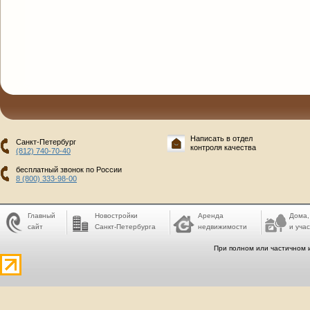
Написать в отдел
Санкт-Петербург
контроля качества
(812) 740-70-40
бесплатный звонок по России
8 (800) 333-98-00
Главный
Новостройки
Аренда
Дома,
сайт
Санкт-Петербурга
недвижимости
и учас
При полном или частичном 