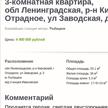
3-комнатная квартира,
обл Ленинградская, р-н Ки
Отрадное, ул Заводская, д
Ближайшая станция метро:
Рыбацкое
Цена:
4 400 000 рублей
Расположение
Площадь
2
обл Ленинградская, р-н Кировский, г
Общая площадь: 55.1 м
2
Отрадное, ул Заводская, д. 5
Жилая площадь: 36 м
м. Рыбацкое
2
Площадь кухни: 5.3 м
ж/д станция:Ивановская
2
Площадь комнат: 17+9+10 м
Комментарий
Продается теплая, светлая двусторонняя