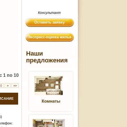
Консультант
Оставить заявку
Экспресс-оценка жилья
Наши
предложения
 1 по 10
10
>
>>
ИСАНИЕ
Комнаты
5)
елефон: