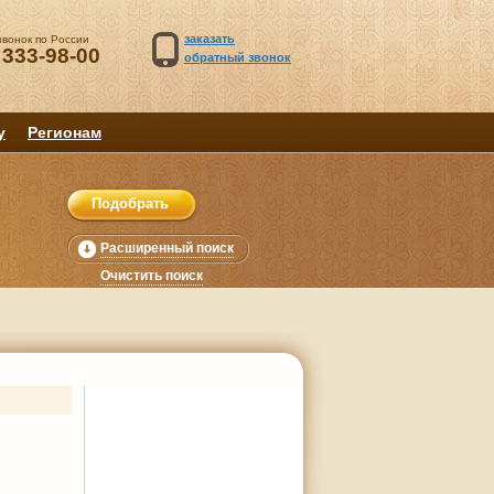
заказать
звонок по России
 333-98-00
обратный звонок
у
Регионам
Расширенный поиск
Очистить поиск