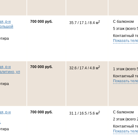
я, р-н
700 000 руб.
С балконом
2
35.7 / 17.1 / 8.4 м
Большой
5 этаж (всего 
Контактный т
ртира
Показать тел
я, р-н
700 000 руб.
2
32.6 / 17.4 / 4.8 м
1 этаж (всего 
алитино, ул
Контактный т
Показать тел
ртира
я, р-н
700 000 руб.
С балконом
2
31.1 / 16.5 / 5.6 м
2 этаж (всего 
1
Контактный т
ртира
Показать тел