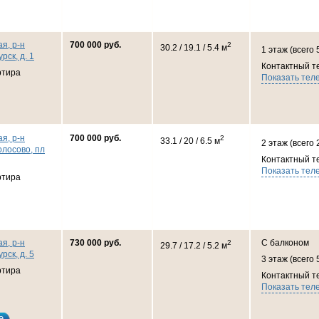
я, р-н
700 000 руб.
2
30.2 / 19.1 / 5.4 м
1 этаж (всего 
рск, д. 1
Контактный т
ртира
Показать тел
я, р-н
700 000 руб.
2
33.1 / 20 / 6.5 м
2 этаж (всего 
олосово, пл
Контактный т
Показать тел
ртира
я, р-н
730 000 руб.
С балконом
2
29.7 / 17.2 / 5.2 м
рск, д. 5
3 этаж (всего 
ртира
Контактный т
Показать тел
е