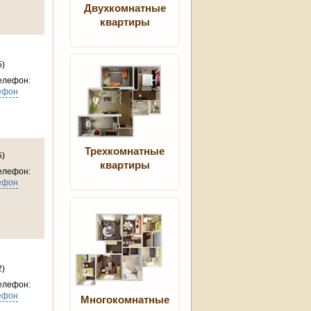
Двухкомнатные
квартиры
5)
елефон:
ефон
Трехкомнатные
5)
квартиры
елефон:
ефон
2)
елефон:
ефон
Многокомнатные