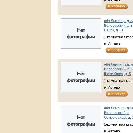
м. Автово
в ипотеку
обл Ленинградска
Волосовский, д 
Сабск, д. 11
1-комнатная ква
м. Автово
в ипотеку
обл Ленинградска
Волосовский, п К
Шоссейная, д. 5
1-комнатная ква
м. Автово
в ипотеку
обл Ленинградска
Волосовский, п
Остроговицы, д. 
1-комнатная ква
м. Автово