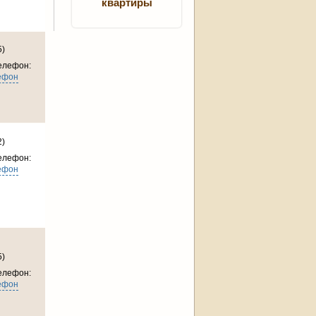
квартиры
5)
елефон:
ефон
2)
елефон:
ефон
5)
елефон:
ефон