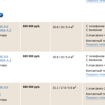
Показать тел
е
я, р-н
600 000 руб.
С телефоном
2
30.8 / 19 / 5.4 м
рск, д. 2
С балконом
ртира
3 этаж (всего 
Контактный т
Показать тел
я, р-н
600 000 руб.
С телефоном
2
30.8 / 19 / 5.4 м
рск, д. 2
С балконом
ртира
3 этаж (всего 
Контактный т
Показать тел
я, р-н
680 000 руб.
2
31.1 / 17.8 / 5.6 м
1 этаж (всего 
Контактный т
3
Показать тел
ртира