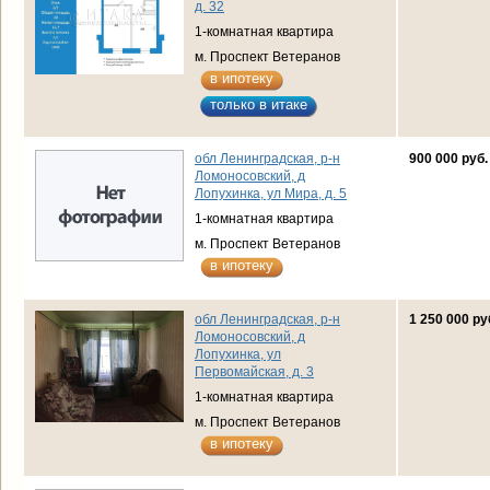
д. 32
1-комнатная квартира
м. Проспект Ветеранов
в ипотеку
только в итаке
обл Ленинградская, р-н
900 000 руб.
Ломоносовский, д
Лопухинка, ул Мира, д. 5
1-комнатная квартира
м. Проспект Ветеранов
в ипотеку
обл Ленинградская, р-н
1 250 000 ру
Ломоносовский, д
Лопухинка, ул
Первомайская, д. 3
1-комнатная квартира
м. Проспект Ветеранов
в ипотеку