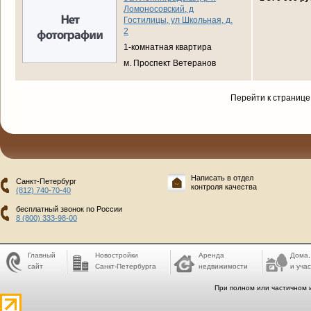
Ломоносовский, д
Гостилицы, ул Школьная, д.
2
1-комнатная квартира
м. Проспект Ветеранов
Перейти к странице
Написать в отдел
Санкт-Петербург
контроля качества
(812) 740-70-40
бесплатный звонок по России
8 (800) 333-98-00
Главный
Новостройки
Аренда
Дома,
сайт
Санкт-Петербурга
недвижимости
и учас
При полном или частичном 