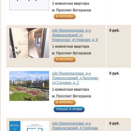
1-комнатная квартира
м. Проспект Ветеранов
в ипотеку
обл Ленинградская, р-н
0 руб.
Ломоносовский, гп
Новоселье, ул Невская, д. 9
1-комнатная квартира
м. Проспект Ветеранов
в ипотеку
обл Ленинградская, р-н
0 руб.
Ломоносовский, д Лаголово,
ул Садовая, д. 2
1-комнатная квартира
м. Проспект Ветеранов
в ипотеку
только в итаке
обл Ленинградская, р-н
0 руб.
Ломоносовский, д Горбунки,