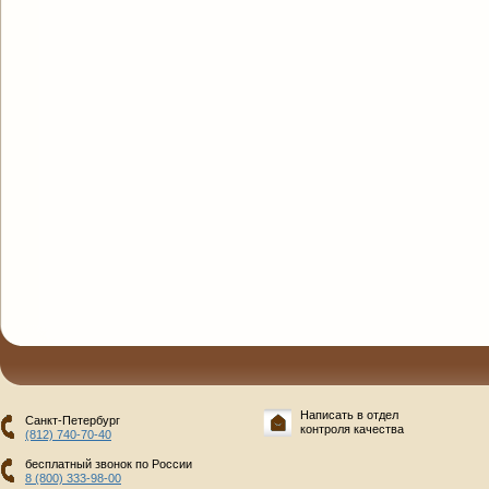
Написать в отдел
Санкт-Петербург
контроля качества
(812) 740-70-40
бесплатный звонок по России
8 (800) 333-98-00