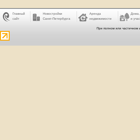
Главный
Новостройки
Аренда
Дома,
сайт
Санкт-Петербурга
недвижимости
и учас
При полном или частичном 