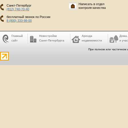
Написать в отдел
Санкт-Петербург
контроля качества
(812) 740-70-40
бесплатный звонок по России
8 (800) 333-98-00
Главный
Новостройки
Аренда
Дома,
сайт
Санкт-Петербурга
недвижимости
и учас
При полном или частичном 