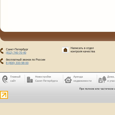
Написать в отдел
Санкт-Петербург
контроля качества
(812) 740-70-40
бесплатный звонок по России
8 (800) 333-98-00
Главный
Новостройки
Аренда
Дома,
сайт
Санкт-Петербурга
недвижимости
и учас
При полном или частичном 