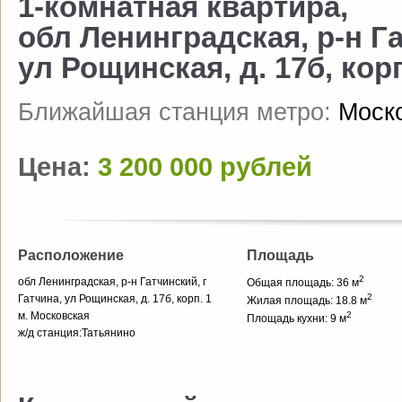
1-комнатная квартира,
обл Ленинградская, р-н Га
ул Рощинская, д. 17б, корп
Ближайшая станция метро:
Моск
Цена:
3 200 000 рублей
Расположение
Площадь
2
обл Ленинградская, р-н Гатчинский, г
Общая площадь: 36 м
2
Гатчина, ул Рощинская, д. 17б, корп. 1
Жилая площадь: 18.8 м
м. Московская
2
Площадь кухни: 9 м
ж/д станция:Татьянино