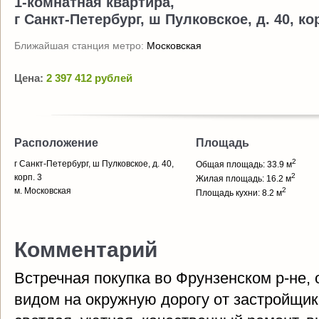
1-комнатная квартира,
г Санкт-Петербург, ш Пулковское, д. 40, ко
Ближайшая станция метро:
Московская
Цена:
2 397 412 рублей
Расположение
Площадь
2
г Санкт-Петербург, ш Пулковское, д. 40,
Общая площадь: 33.9 м
2
корп. 3
Жилая площадь: 16.2 м
м. Московская
2
Площадь кухни: 8.2 м
Комментарий
Встречная покупка во Фрунзенском р-не, 
видом на окружную дорогу от застройщик