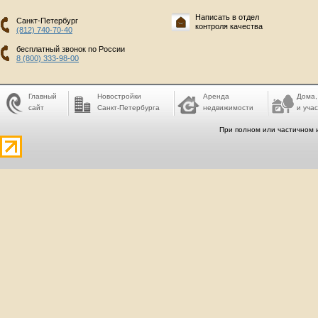
Написать в отдел
Санкт-Петербург
контроля качества
(812) 740-70-40
бесплатный звонок по России
8 (800) 333-98-00
Главный
Новостройки
Аренда
Дома,
сайт
Санкт-Петербурга
недвижимости
и учас
При полном или частичном 