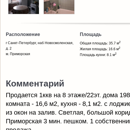
Расположение
Площадь
2
г Санкт-Петербург, наб Новосмоленская,
Общая площадь: 35.7 м
2
д. 2
Жилая площадь: 16.6 м
м. Приморская
2
Площадь кухни: 8.1 м
Комментарий
Продается 1ккв на 8 этаже/22эт. дома 19
комната - 16,6 м2, кухня - 8,1 м2. с лодж
из окон на залив. Светлая, большой корид
Приморская 3 мин. пешком. 1 собственни
продажа.