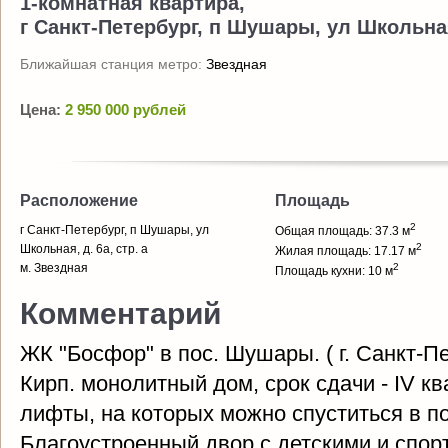
1-комнатная квартира,
г Санкт-Петербург, п Шушары, ул Школьная,
Ближайшая станция метро:
Звездная
Цена:
2 950 000 рублей
Расположение
Площадь
2
г Санкт-Петербург, п Шушары, ул
Общая площадь: 37.3 м
2
Школьная, д. 6а, стр. а
Жилая площадь: 17.17 м
м. Звездная
2
Площадь кухни: 10 м
Комментарий
ЖК "Босфор" в пос. Шушары. ( г. Санкт-П
Кирп. монолитный дом, срок сдачи - IV к
лифты, на которых можно спуститься в п
Благоустроенный двор с детскими и спо