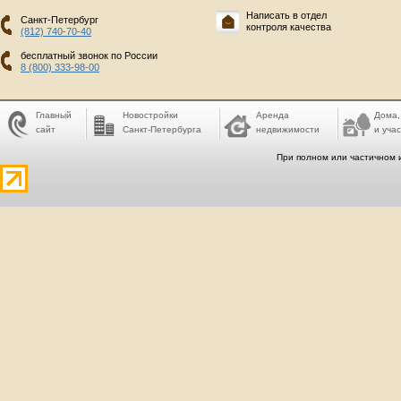
Написать в отдел
Санкт-Петербург
контроля качества
(812) 740-70-40
бесплатный звонок по России
8 (800) 333-98-00
Главный
Новостройки
Аренда
Дома,
сайт
Санкт-Петербурга
недвижимости
и учас
При полном или частичном 