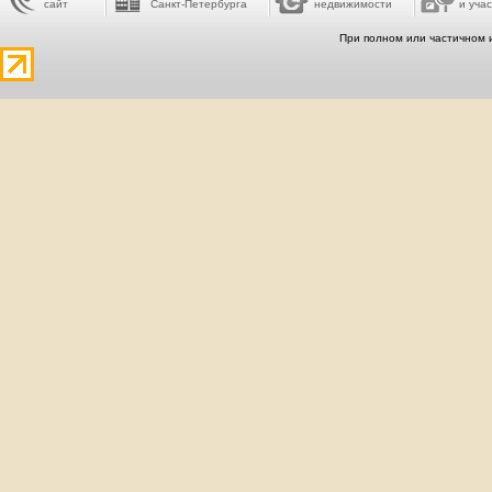
сайт
Санкт-Петербурга
недвижимости
и учас
При полном или частичном 