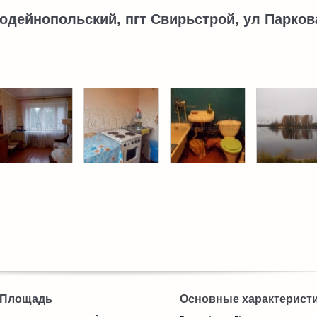
одейнопольский, пгт Свирьстрой, ул Паркова
Площадь
Основные характерист