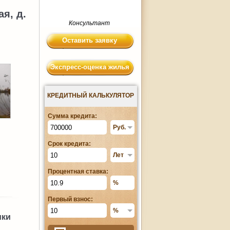
я, д.
Консультант
Оставить заявку
Экспресс-оценка жилья
КРЕДИТНЫЙ КАЛЬКУЛЯТОР
Сумма кредита:
Срок кредита:
Процентная ставка:
Первый взнос:
ики