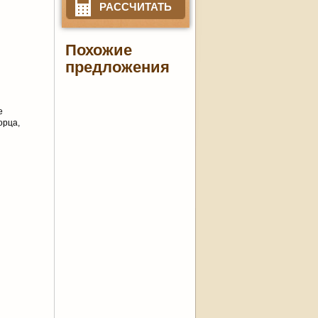
РАССЧИТАТЬ
Похожие
предложения
е
орца,