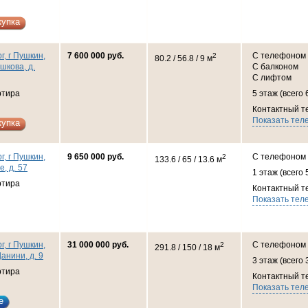
купка
г, г Пушкин,
7 600 000 руб.
С телефоном
2
80.2 / 56.8 / 9 м
шкова, д.
С балконом
С лифтом
ртира
5 этаж (всего 
Контактный т
Показать тел
купка
г, г Пушкин,
9 650 000 руб.
С телефоном
2
133.6 / 65 / 13.6 м
, д. 57
1 этаж (всего 
ртира
Контактный т
Показать тел
г, г Пушкин,
31 000 000 руб.
С телефоном
2
291.8 / 150 / 18 м
анини, д. 9
3 этаж (всего 
ртира
Контактный т
Показать тел
е