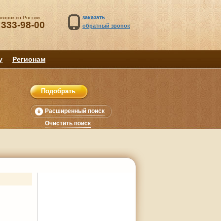
заказать
звонок по России
 333-98-00
обратный звонок
у
Регионам
Расширенный поиск
Очистить поиск