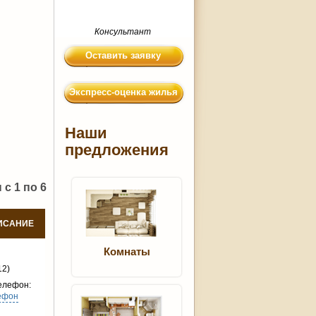
Консультант
Оставить заявку
Экспресс-оценка жилья
Наши
предложения
с 1 по 6
ИСАНИЕ
Комнаты
12)
елефон:
ефон