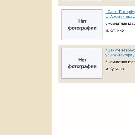
г Санкт-Петербур
ул Архитектора Д
6-комнатная ква
м. Купчино
г Санкт-Петербур
ул Архитектора Д
6-комнатная ква
м. Купчино