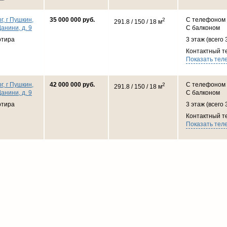
г, г Пушкин,
35 000 000 руб.
С телефоном
2
291.8 / 150 / 18 м
анини, д. 9
С балконом
ртира
3 этаж (всего 
Контактный т
Показать тел
г, г Пушкин,
42 000 000 руб.
С телефоном
2
291.8 / 150 / 18 м
анини, д. 9
С балконом
ртира
3 этаж (всего 
Контактный т
Показать тел