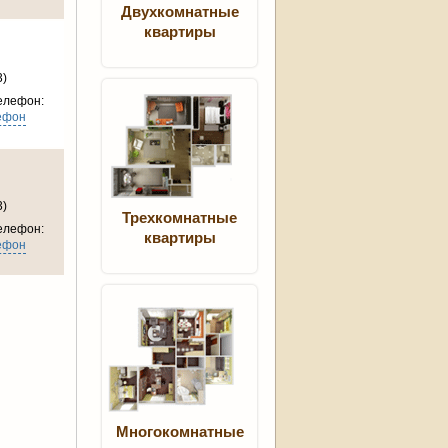
Двухкомнатные
квартиры
3)
елефон:
ефон
3)
Трехкомнатные
елефон:
квартиры
ефон
Многокомнатные