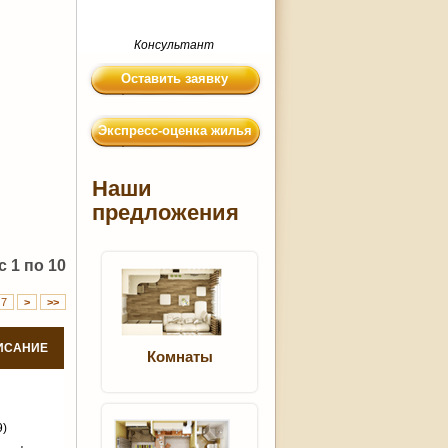
Консультант
Оставить заявку
Экспресс-оценка жилья
Наши
предложения
 1 по 10
7
>
>>
ИСАНИЕ
Комнаты
9)