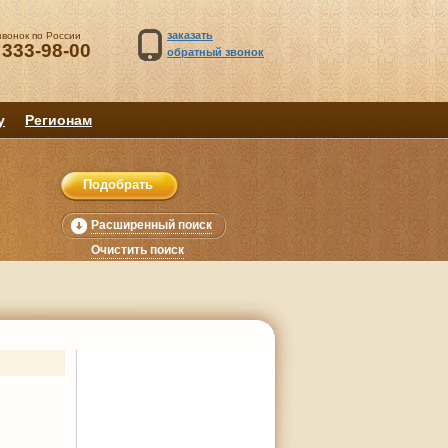
заказать
звонок по России
 333-98-00
обратный звонок
у
Регионам
Расширенный поиск
Очистить поиск