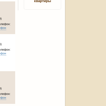
квартиры
9)
елефон:
ефон
4)
елефон:
ефон
9)
елефон:
ефон