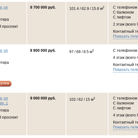
г, ул
8 700 000 руб.
С телефоном
2
101.4 / 62.9 / 15.6 м
С балконом
С лифтом
ртира
2 этаж (всего 
й проспект
Контактный т
Показать тел
г, ул
8 900 000 руб.
С телефоном
2
97 / 68 / 8.5 м
4 этаж (всего 
ртира
Контактный т
Показать тел
купка
г, ул
9 000 000 руб.
С телефоном
2
102 / 62 / 15 м
рп. 1
С балконом
С лифтом
ртира
4 этаж (всего 
й проспект
Контактный т
Показать тел