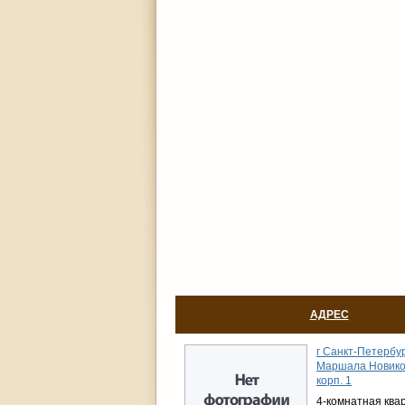
АДРЕС
г Санкт-Петербур
Маршала Новиков
корп. 1
4-комнатная ква