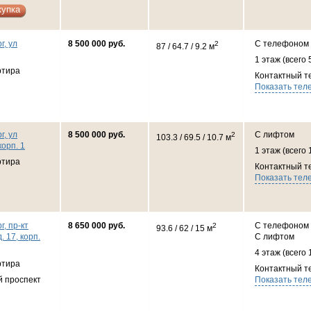
купка
г, ул
8 500 000 руб.
С телефоном
2
87 / 64.7 / 9.2 м
1 этаж (всего 
ртира
Контактный т
Показать тел
г, ул
8 500 000 руб.
С лифтом
2
103.3 / 69.5 / 10.7 м
корп. 1
1 этаж (всего 
ртира
Контактный т
Показать тел
г, пр-кт
8 650 000 руб.
С телефоном
2
93.6 / 62 / 15 м
. 17, корп.
С лифтом
4 этаж (всего 
ртира
Контактный т
й проспект
Показать тел