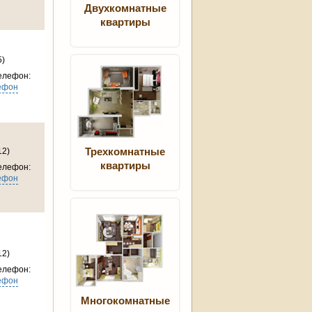
Двухкомнатные
квартиры
5)
елефон:
ефон
12)
Трехкомнатные
квартиры
елефон:
ефон
12)
елефон:
ефон
Многокомнатные