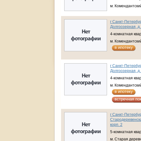
м. Комендантски
г Санкт-Петербур
Долгоозерная, д. 
4-комнатная ква
м. Комендантски
в ипотеку
г Санкт-Петербур
Долгоозерная, д.
4-комнатная ква
м. Комендантски
в ипотеку
встречная по
г Санкт-Петербур
Стародеревенская
корп. 2
5-комнатная ква
м. Старая дерев