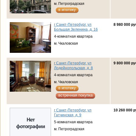
м. Петроградская
в ипотеку
г Санкт-Петербург, ул
8 980 000 ру
Большая Зеленина, д. 16
4-комнатная квартира
м. Чкаловская
г Санкт-Петербург, ул
9 800 000 ру
Лодейнопольская, д. 8
4-комнатная квартира
м. Чкаловская
в ипотеку
встречная покупка
г Санкт-Петербург, ул
10 260 000 р
Гатчинская, д. 9
5-комнатная квартира
м. Петроградская