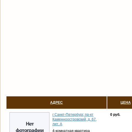
АДРЕС
ЦЕНА
г Санкт-Петербург, пр-кт
0 руб.
Каменноостровский, д. 67,
лит. А
4-комнатная квартира