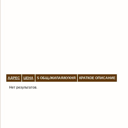
АДРЕС
ЦЕНА
S ОБЩ./ЖИЛАЯ/КУХНЯ
КРАТКОЕ ОПИСАНИЕ
Нет результатов.