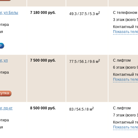
г, ул Белы
7 180 000 руб.
С телефоном
2
49.3 / 37.5 / 5.3 м
3 этаж (всего 
ртира
Контактный т
ая
Показать тел
е
г, ул
7 500 000 руб.
С лифтом
2
77.5 / 56.1 / 9.6 м
6 этаж (всего 
ртира
Контактный т
Показать тел
купка
г, пр-кт
8 500 000 руб.
С лифтом
2
83 / 54.5 / 8 м
7 этаж (всего 
ртира
Контактный т
ая
Показать тел