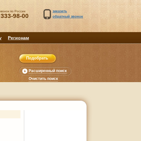
заказать
звонок по России
 333-98-00
обратный звонок
у
Регионам
Расширенный поиск
Очистить поиск