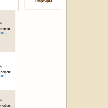
квартиры
9)
елефон:
ефон
9)
елефон:
ефон
5)
елефон: