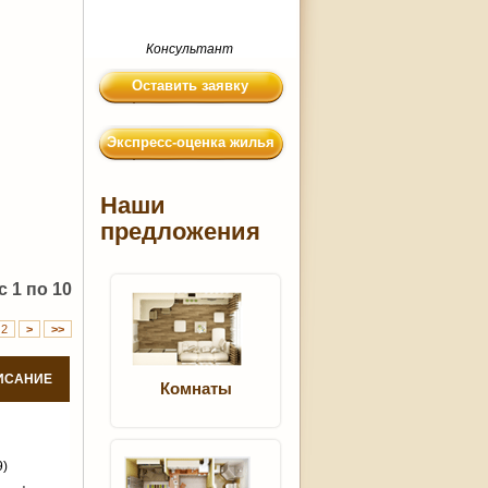
Консультант
Оставить заявку
Экспресс-оценка жилья
Наши
предложения
 1 по 10
2
>
>>
ИСАНИЕ
Комнаты
9)