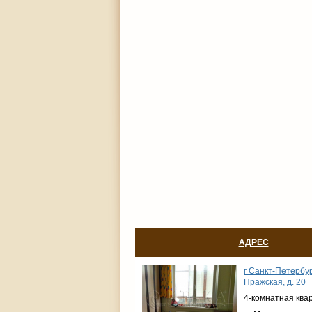
АДРЕС
г Санкт-Петербур
Пражская, д. 20
4-комнатная ква