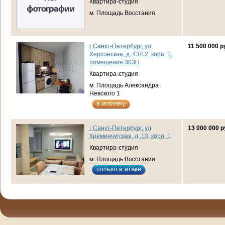
Квартира-студия
м. Площадь Восстания
г Санкт-Петербург, ул
11 500 000 р
Херсонская, д. 43/12, корп. 1,
помещение 303Н
Квартира-студия
м. Площадь Александра
Невского 1
в ипотеку
г Санкт-Петербург, ул
13 000 000 р
Кременчугская, д. 13, корп. 1
Квартира-студия
м. Площадь Восстания
только в итаке