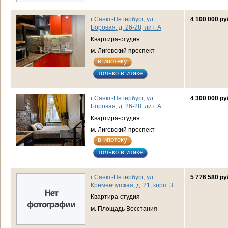
г Санкт-Петербург, ул
4 100 000 ру
Боровая, д. 26-28, лит. А
Квартира-студия
м. Лиговский проспект
в ипотеку
только в итаке
г Санкт-Петербург, ул
4 300 000 ру
Боровая, д. 26-28, лит. А
Квартира-студия
м. Лиговский проспект
в ипотеку
только в итаке
г Санкт-Петербург, ул
5 776 580 ру
Кременчугская, д. 21, корп. 3
Квартира-студия
м. Площадь Восстания