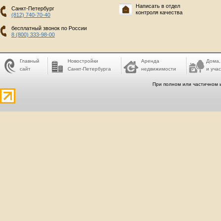
Написать в отдел
Санкт-Петербург
контроля качества
(812) 740-70-40
бесплатный звонок по России
8 (800) 333-98-00
Главный
Новостройки
Аренда
Дома,
сайт
Санкт-Петербурга
недвижимости
и учас
При полном или частичном 