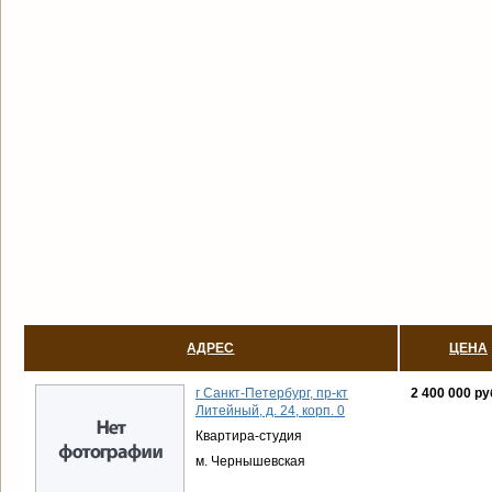
АДРЕС
ЦЕНА
г Санкт-Петербург, пр-кт
2 400 000 ру
Литейный, д. 24, корп. 0
Квартира-студия
м. Чернышевская