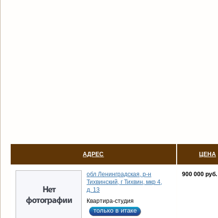
АДРЕС
ЦЕНА
обл Ленинградская, р-н
900 000 руб.
Тихвинский, г Тихвин, мкр 4,
д. 13
Квартира-студия
только в итаке