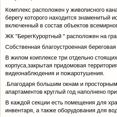
Комплекс расположен у живописного кан
берегу которого находится знаменитый и
включенный в состав объектов всемирно
ЖК "БерегКурортный " расположен на гра
Собственная благоустроенная береговая
В жилом коиплексе три отдельно стоящи
корпуса,закрытая придомовая территори
видеонаблюдения и пожаротушения.
.Благодаря большим окнам и просторным
апартаментов круглый год наполнено пр
В каждой секции есть помещения для хра
инвентаря, а также оборудования для во