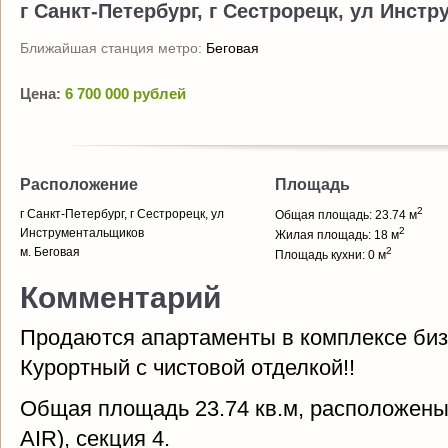
г Санкт-Петербург, г Сестрорецк, ул Инст
Ближайшая станция метро:
Беговая
Цена:
6 700 000 рублей
Расположение
Площадь
2
г Санкт-Петербург, г Сестрорецк, ул
Общая площадь: 23.74 м
2
Инструментальщиков
Жилая площадь: 18 м
м. Беговая
2
Площадь кухни: 0 м
Комментарий
Продаются апартаменты в комплексе биз
Курортный с чистовой отделкой!!
Общая площадь 23.74 кв.м, расположены н
AIR), секция 4.