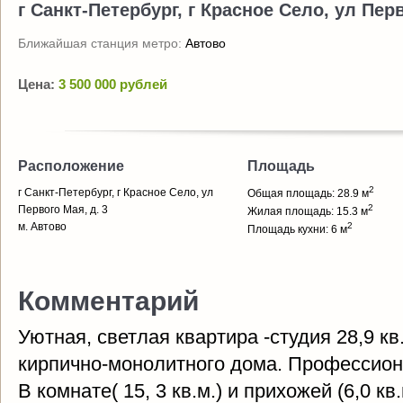
г Санкт-Петербург, г Красное Село, ул Перв
Ближайшая станция метро:
Автово
Цена:
3 500 000 рублей
Расположение
Площадь
2
г Санкт-Петербург, г Красное Село, ул
Общая площадь: 28.9 м
2
Первого Мая, д. 3
Жилая площадь: 15.3 м
м. Автово
2
Площадь кухни: 6 м
Комментарий
Уютная, светлая квартира -студия 28,9 кв
кирпично-монолитного дома. Профессион
В комнате( 15, 3 кв.м.) и прихожей (6,0 кв.