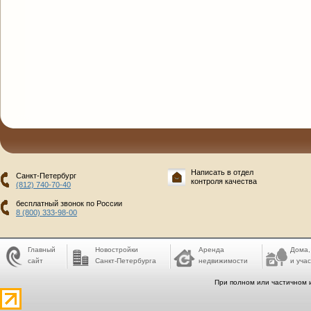
Написать в отдел
Санкт-Петербург
контроля качества
(812) 740-70-40
бесплатный звонок по России
8 (800) 333-98-00
Главный
Новостройки
Аренда
Дома,
сайт
Санкт-Петербурга
недвижимости
и учас
При полном или частичном 