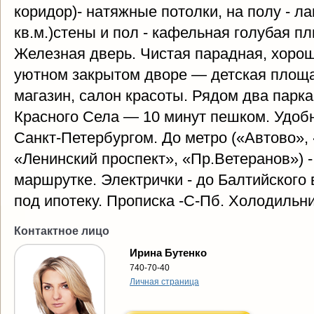
коридор)- натяжные потолки, на полу - ла
кв.м.)стены и пол - кафельная голубая пл
Железная дверь. Чистая парадная, хорош
уютном закрытом дворе — детская площа
магазин, салон красоты. Рядом два парка
Красного Села — 10 минут пешком. Удоб
Санкт-Петербургом. До метро («Автово»,
«Ленинский проспект», «Пр.Ветеранов») -
маршрутке. Электрички - до Балтийского 
под ипотеку. Прописка -С-Пб. Холодильни
Контактное лицо
Ирина Бутенко
740-70-40
Личная страница