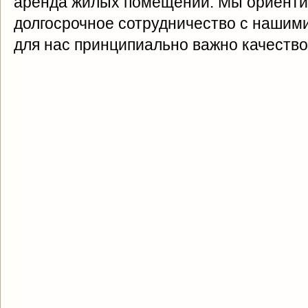
аренда жилых помещений. Мы ориенти
долгосрочное сотрудничество с нашим
для нас принципиально важно качеств