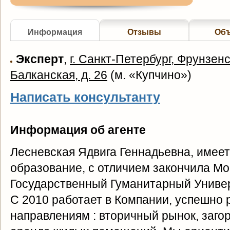
Информация
Отзывы
Об
Эксперт
,
г. Санкт-Петербург, Фрунзенс
Балканская, д. 26
(
м. «Купчино»
)
Написать консультанту
Информация об агенте
Лесневская Ядвига Геннадьевна, имее
образование, с отличием закончила Мо
Государственный Гуманитарный Универ
С 2010 работает в Компании, успешно 
направлениям : вторичный рынок, заго