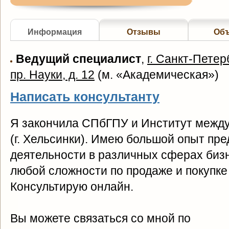
Информация
Отзывы
Об
Ведущий специалист
,
г. Санкт-Петер
пр. Науки, д. 12
(
м. «Академическая»
)
Написать консультанту
Я закончила СПбГПУ и Институт между
(г. Хельсинки). Имею большой опыт пр
деятельности в различных сферах биз
любой сложности по продаже и покупке
Консультирую онлайн.
Вы можете связаться со мной по